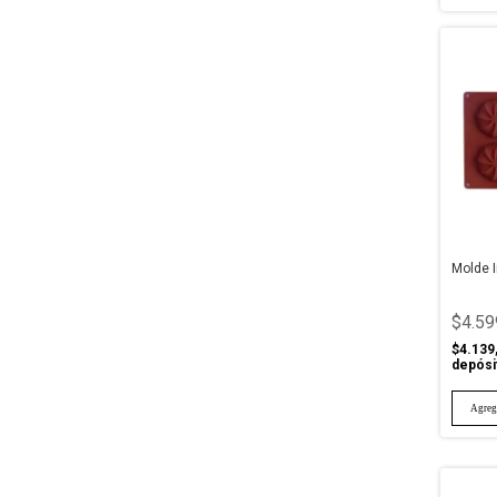
Molde 
$4.59
$4.139
depósi