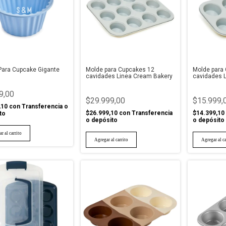
Para Cupcake Gigante
Molde para Cupcakes 12
Molde para
cavidades Linea Cream Bakery
cavidades 
9,00
$29.999,00
$15.999,
,10
con
Transferencia o
$26.999,10
con
Transferencia
$14.399,10
to
o depósito
o depósito