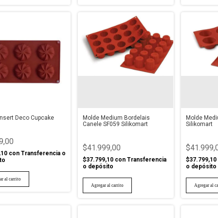
Insert Deco Cupcake
Molde Medium Bordelais
Molde Medi
Canele SF059 Silikomart
Silikomart
9,00
$41.999,00
$41.999,
,10
con
Transferencia o
$37.799,10
con
Transferencia
$37.799,10
to
o depósito
o depósito