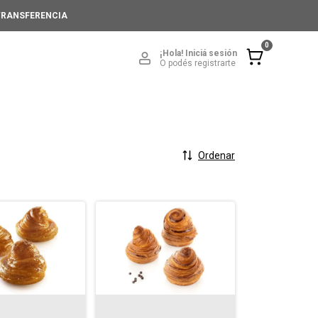
 TRANSFERENCIA
0
¡Hola!
Iniciá sesión
O podés registrarte
Ordenar