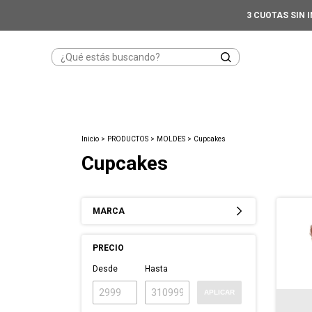
3 CUOTAS SIN 
Inicio
>
PRODUCTOS
>
MOLDES
>
Cupcakes
Cupcakes
MARCA
PRECIO
Desde
Hasta
APLICAR