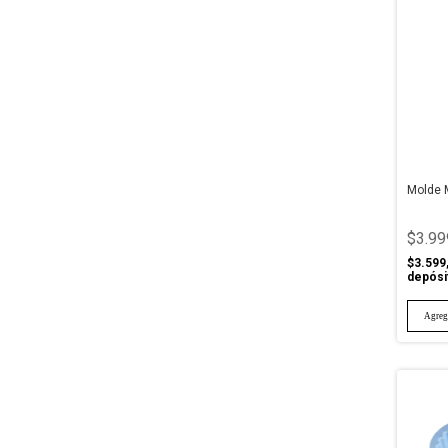
Molde 
$3.99
$3.599
depósi