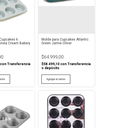
 Cupcakes 6
Molde para Cupcakes Atlantic
Linea Cream Bakery
Green Jamie Oliver
00
$64.999,00
con
Transferencia
$58.499,10
con
Transferencia
o depósito