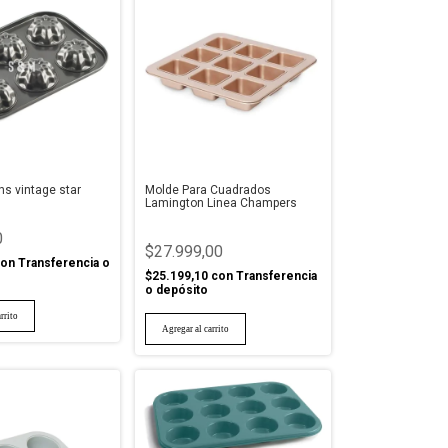
ns vintage star
Molde Para Cuadrados
Lamington Linea Champers
0
$27.999,00
on
Transferencia o
$25.199,10
con
Transferencia
o depósito