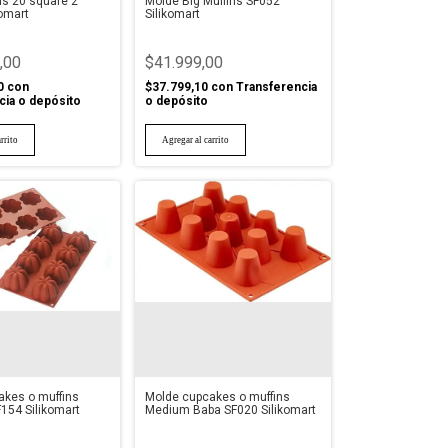
us 20 square 2
Molde Big Muffins SF052
komart
Silikomart
,00
$41.999,00
0
con
$37.799,10
con
Transferencia
cia o depósito
o depósito
kes o muffins
Molde cupcakes o muffins
F154 Silikomart
Medium Baba SF020 Silikomart