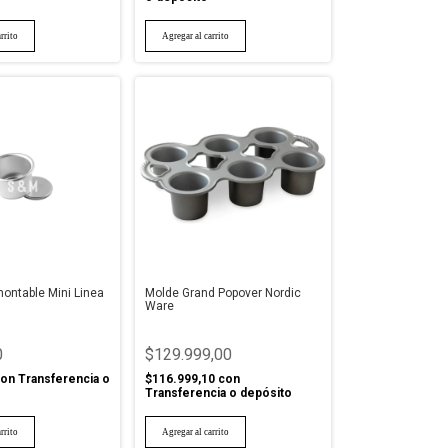
ontable Mini Linea
Molde Grand Popover Nordic
Ware
0
$129.999,00
on
Transferencia o
$116.999,10
con
Transferencia o depósito