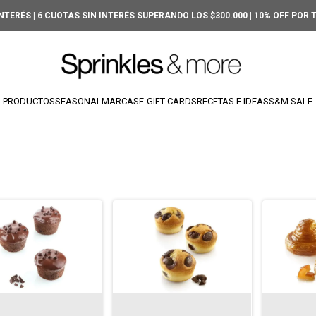
INTERÉS | 6 CUOTAS SIN INTERÉS SUPERANDO LOS $300.000 | 10% OFF POR
PRODUCTOS
SEASONAL
MARCAS
E-GIFT-CARDS
RECETAS E IDEAS
S&M SALE