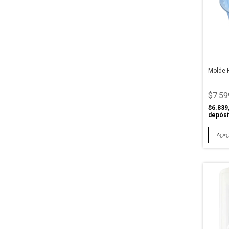
Molde 
$7.59
$6.839
depósi