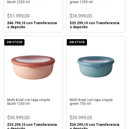
blush 2250 ml
green 1250 ml
$51.999,00
$36.999,00
$46.799,10
con
Transferencia
$33.299,10
con
Transferencia
o depósito
o depósito
SIN STOCK
SIN STOCK
Multi Bowl con tapa cirqula
Multi Bowl con tapa cirqula
blush 1250 ml
green 750 ml
$36.999,00
$26.999,00
$33.299,10
con
Transferencia
$24.299,10
con
Transferencia
o depósito
o depósito