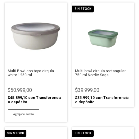
SIN STOCK
Multi Bowl con tapa cirqula
Multi bowl cirqula rectangular
white 1250 ml
750 ml Nordic Sage
$50.999,00
$39.999,00
$45.899,10
con
Transferencia
$35.999,10
con
Transferencia
o depósito
o depósito
SIN STOCK
SIN STOCK