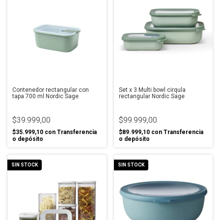
Contenedor rectangular con
Set x 3 Multi bowl cirqula
tapa 700 ml Nordic Sage
rectangular Nordic Sage
$39.999,00
$99.999,00
$35.999,10
con
Transferencia
$89.999,10
con
Transferencia
o depósito
o depósito
SIN STOCK
SIN STOCK