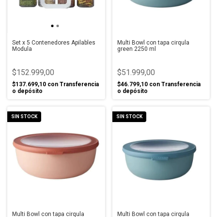
Set x 5 Contenedores Apilables
Multi Bowl con tapa cirqula
Modula
green 2250 ml
$152.999,00
$51.999,00
$137.699,10
con
Transferencia
$46.799,10
con
Transferencia
o depósito
o depósito
SIN STOCK
SIN STOCK
Multi Bowl con tapa cirqula
Multi Bowl con tapa cirqula