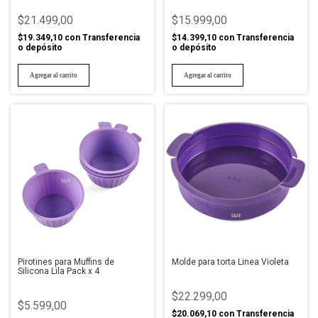
$21.499,00
$15.999,00
$19.349,10
con
Transferencia
$14.399,10
con
Transferencia
o depósito
o depósito
Pirotines para Muffins de
Molde para torta Linea Violeta
Silicona Lila Pack x 4
$22.299,00
$5.599,00
$20.069,10
con
Transferencia