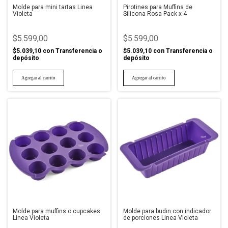
Molde para mini tartas Linea
Pirotines para Muffins de
Violeta
Silicona Rosa Pack x 4
$5.599,00
$5.599,00
$5.039,10
con
Transferencia o
$5.039,10
con
Transferencia o
depósito
depósito
Molde para muffins o cupcakes
Molde para budin con indicador
Linea Violeta
de porciones Linea Violeta