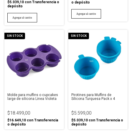
$5.039,10
con
Transferencia o
o depósito
depósito
SIN STOCK
SIN STOCK
Molde para muffins o cupcakes
Pirotines para Muffins de
large de silicona Linea Violeta
Silicona Turquesa Pack x 4
$18.499,00
$5.599,00
$16.649,10
con
Transferencia
$5.039,10
con
Transferencia o
o depósito
depósito