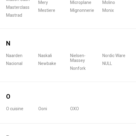
Mery
Microplane
Molino
Masterclass
Mestiere
Mignonnerie
Monix
Mastrad
N
Naarden
Naskali
Nielsen-
Nordic Ware
Massey
Nacional
Newbake
NULL
Nonfork
O
O cuisine
Ooni
OXO