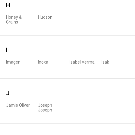
H
Honey &
Hudson
Grains
I
Imagen
Inoxa
Isabel Vermal
Isak
J
Jamie Oliver
Joseph
Joseph