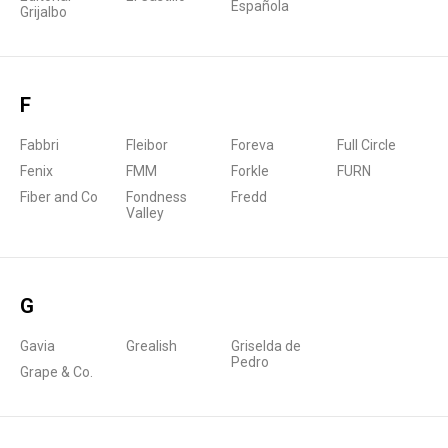
Española
Grijalbo
F
Fabbri
Fleibor
Foreva
Full Circle
Fenix
FMM
Forkle
FURN
Fiber and Co
Fondness
Fredd
Valley
G
Gavia
Grealish
Griselda de
Pedro
Grape & Co.