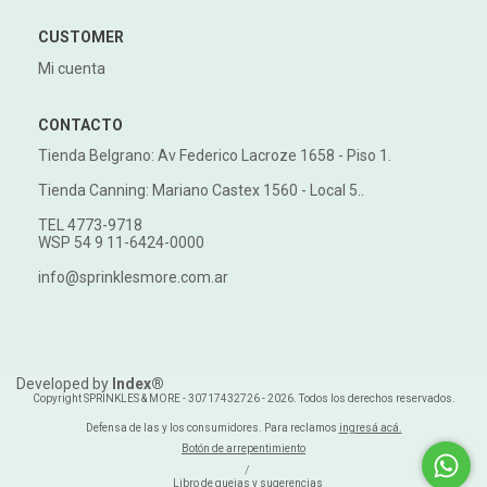
CUSTOMER
Mi cuenta
CONTACTO
Tienda Belgrano: Av Federico Lacroze 1658 - Piso 1.
Tienda Canning: Mariano Castex 1560 - Local 5..
TEL 4773-9718
WSP 54 9 11-6424-0000
info@sprinklesmore.com.ar
Developed by
Index®
Copyright SPRINKLES & MORE - 30717432726 - 2026. Todos los derechos reservados.
Defensa de las y los consumidores. Para reclamos
ingresá acá.
Botón de arrepentimiento
/
Libro de quejas y sugerencias