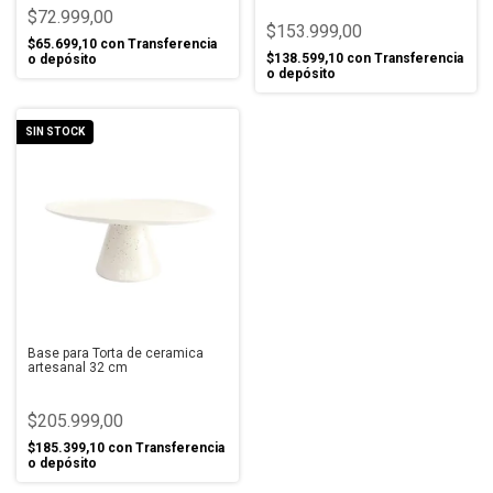
$72.999,00
$153.999,00
$65.699,10
con
Transferencia
$138.599,10
con
Transferencia
o depósito
o depósito
SIN STOCK
Base para Torta de ceramica
artesanal 32 cm
$205.999,00
$185.399,10
con
Transferencia
o depósito