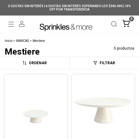
3 CUOTAS SIN INTERÉS | 6 CUOTAS SIN INTERÉS SUPERANDO LOS $300.000 | 10%
OFF POR TRANSFERENCIA
0
Inicio
>
MARCAS
>
Mestiere
5 productos
Mestiere
ORDENAR
FILTRAR