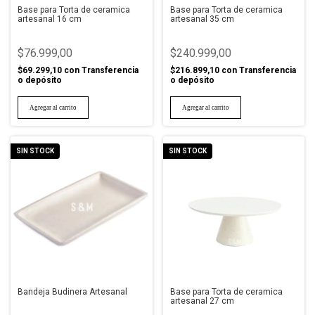
Base para Torta de ceramica
Base para Torta de ceramica
artesanal 16 cm
artesanal 35 cm
$76.999,00
$240.999,00
$69.299,10
con
Transferencia
$216.899,10
con
Transferencia
o depósito
o depósito
SIN STOCK
SIN STOCK
Bandeja Budinera Artesanal
Base para Torta de ceramica
artesanal 27 cm