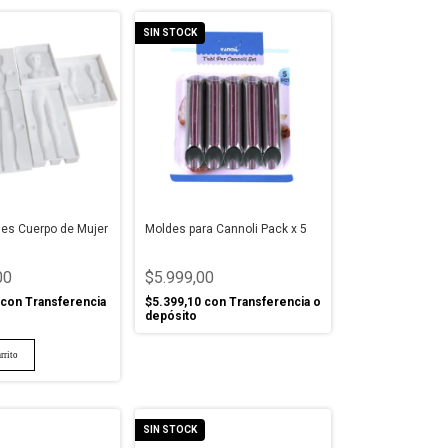
SIN STOCK
des Cuerpo de Mujer
Moldes para Cannoli Pack x 5
00
$5.999,00
con
Transferencia
$5.399,10
con
Transferencia o
depósito
SIN STOCK