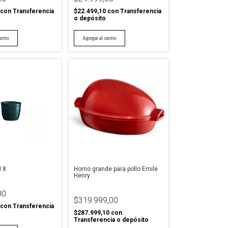
con
Transferencia
$22.499,10
con
Transferencia
o depósito
 8
Horno grande para pollo Emile
Henry
00
$319.999,00
con
Transferencia
$287.999,10
con
Transferencia o depósito