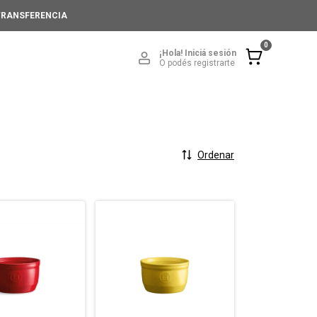
 TRANSFERENCIA
0
¡Hola!
Iniciá sesión
O podés registrarte
Ordenar