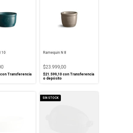
 10
Ramequin N 8
00
$23.999,00
con
Transferencia
$21.599,10
con
Transferencia
o depósito
SIN STOCK