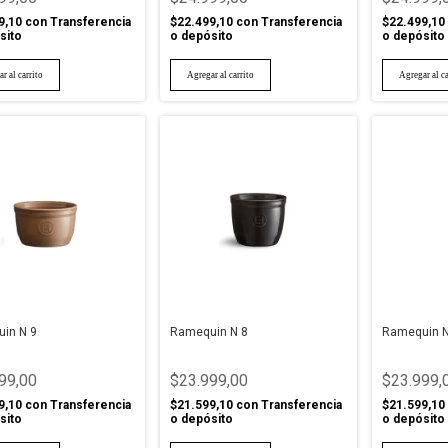
9,10
con
Transferencia
$22.499,10
con
Transferencia
$22.499,10
sito
o depósito
o depósito
in N 9
Ramequin N 8
Ramequin N
99,00
$23.999,00
$23.999,
9,10
con
Transferencia
$21.599,10
con
Transferencia
$21.599,10
sito
o depósito
o depósito