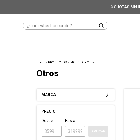
3 CUOTAS SIN 
Inicio
>
PRODUCTOS
>
MOLDES
>
Otros
Otros
MARCA
PRECIO
Desde
Hasta
APLICAR