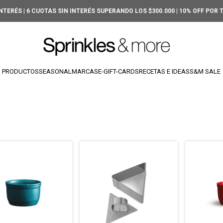
INTERÉS | 6 CUOTAS SIN INTERÉS SUPERANDO LOS $300.000 | 10% OFF POR
PRODUCTOS
SEASONAL
MARCAS
E-GIFT-CARDS
RECETAS E IDEAS
S&M SALE