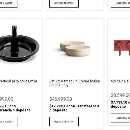
ertical para pollo Emile
Set x 2 Ramequin Creme brulee
Molde de si
Emile Henry
$8.599,0
999,00
$46.999,00
$7.739,10
c
99,10
con
$42.299,10
con
Transferencia
depósito
erencia o depósito
o depósito