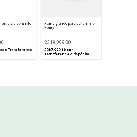
reme brulee Emile
Horno grande para pollo Emile
Henry
00
$319.999,00
con
Transferencia
$287.999,10
con
Transferencia o depósito