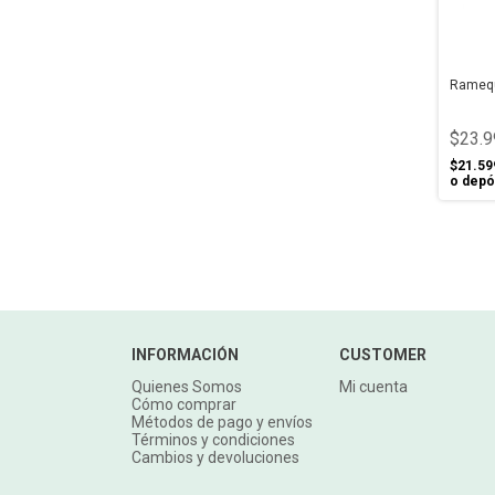
Ramequ
$23.9
$21.59
o depó
INFORMACIÓN
CUSTOMER
Quienes Somos
Mi cuenta
Cómo comprar
Métodos de pago y envíos
Términos y condiciones
Cambios y devoluciones