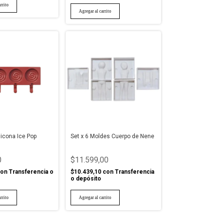
licona Ice Pop
Set x 6 Moldes Cuerpo de Nene
0
$11.599,00
on
Transferencia o
$10.439,10
con
Transferencia
o depósito