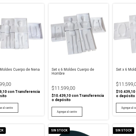
6 Moldes Cuerpo de Nena
Set x 6 Moldes Cuerpo de
Set x 6 Mol
Hombre
99,00
$11.599,
$11.599,00
9,10
con
Transferencia
$10.439,10
$10.439,10
con
Transferencia
sito
o depósito
o depósito
CK
SIN STOCK
SIN STOCK