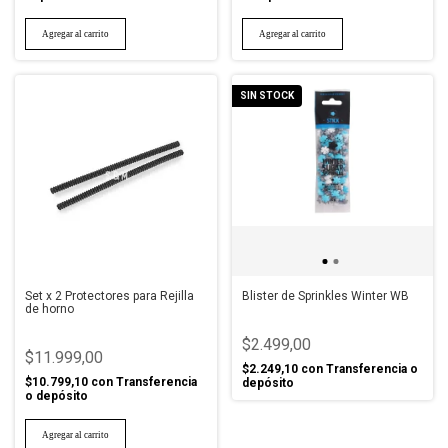
SIN STOCK
Set x 2 Protectores para Rejilla
Blister de Sprinkles Winter WB
de horno
$2.499,00
$11.999,00
$2.249,10
con
Transferencia o
$10.799,10
con
Transferencia
depósito
o depósito