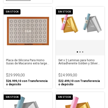
SIN STOCK
SIN STOCK
Placa de Silicona Para Horno
Set x 2 Laminas para horno
Guias de Macarons extra large
Antiadherente Golden y Silver
WB
Foil
$29.999,00
$24.999,00
$26.999,10
con
Transferencia
$22.499,10
con
Transferencia
o depósito
o depósito
SIN STOCK
SIN STOCK