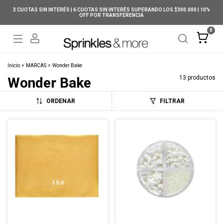
3 CUOTAS SIN INTERÉS | 6 CUOTAS SIN INTERÉS SUPERANDO LOS $300.000 | 10%
OFF POR TRANSFERENCIA
0
Inicio
>
MARCAS
>
Wonder Bake
13 productos
Wonder Bake
ORDENAR
FILTRAR