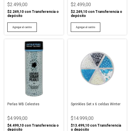
$2.499,00
$2.499,00
$2.249,10
con
Transferencia o
$2.249,10
con
Transferencia o
depósito
depósito
Perlas WB Celestes
Sprinkles Set x 6 celdas Winter
$4.999,00
$14.999,00
$4.499,10
con
Transferencia o
$13.499,10
con
Transferencia
depósito
o depósito