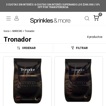
3 CUOTAS SIN INTERÉS | 6 CUOTAS SIN INTERÉS SUPERANDO LOS $300.000 | 10%
OFF POR TRANSFERENCIA
0
Inicio
>
MARCAS
>
Tronador
4 productos
Tronador
ORDENAR
FILTRAR