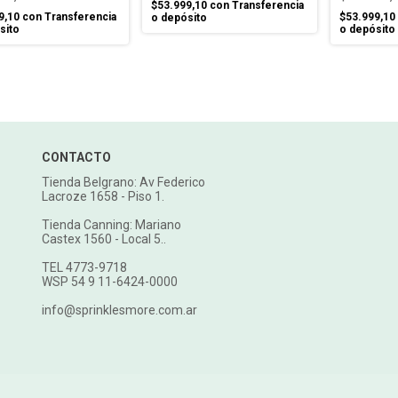
$53.999,10
con
Transferencia
9,10
con
Transferencia
$53.999,10
o depósito
sito
o depósito
CONTACTO
Tienda Belgrano: Av Federico
Lacroze 1658 - Piso 1.
Tienda Canning: Mariano
Castex 1560 - Local 5..
TEL 4773-9718
WSP 54 9 11-6424-0000
info@sprinklesmore.com.ar