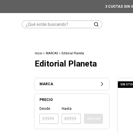
3 CUOTAS SIN 
Inicio
>
MARCAS
>
Editorial Planeta
Editorial Planeta
MARCA
SIN STO
PRECIO
Desde
Hasta
APLICAR