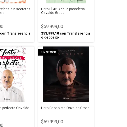
teleria sin secretos
Libro El ABC de la pasteleria
oss
Osvaldo Gross
00
$59.999,00
con
Transferencia
$53.999,10
con
Transferencia
o depósito
SIN STOCK
ta perfecta Osvaldo
Libro Chocolate Osvaldo Gross
$59.999,00
00