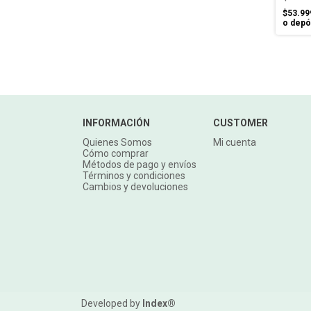
$53.99
o depó
INFORMACIÓN
CUSTOMER
Quienes Somos
Mi cuenta
Cómo comprar
Métodos de pago y envíos
Términos y condiciones
Cambios y devoluciones
Developed by
Index®