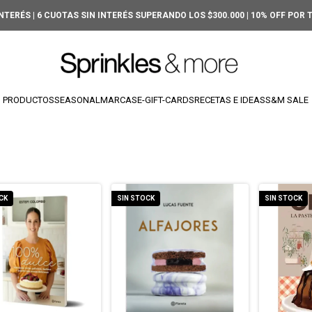
INTERÉS | 6 CUOTAS SIN INTERÉS SUPERANDO LOS $300.000 | 10% OFF POR
PRODUCTOS
SEASONAL
MARCAS
E-GIFT-CARDS
RECETAS E IDEAS
S&M SALE
CK
SIN STOCK
SIN STOCK